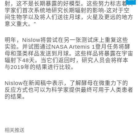
射，这不是长期暴露的好模型。这些努力标志着科
学家们首次系统地研究长期辐射的影响-这对于空
间生物学以及将人们送往月球，火星及更远的地方
意义重大。”
明年，Nislow将尝试在另一张测试床上重复这些
实验。并试图通过NASA Artemis 1登月任务将酵
母和藻类样品发送到月球。这些样品将暴露在宇宙
辐射下48天。当它们返回时，研究人员会将样本
与2019年的结果进行比较。
Nislow在新闻稿中表示，了解酵母在微重力下的
反应方式也可以为科学家提供最终可用于人类患者
的结果。
相关推送