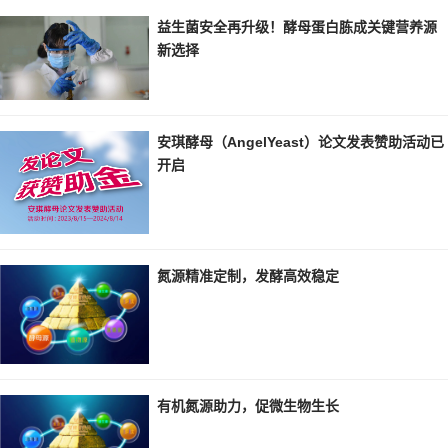
益生菌安全再升级！酵母蛋白胨成关键营养源
新选择
安琪酵母（AngelYeast）论文发表赞助活动已
开启
氮源精准定制，发酵高效稳定
有机氮源助力，促微生物生长