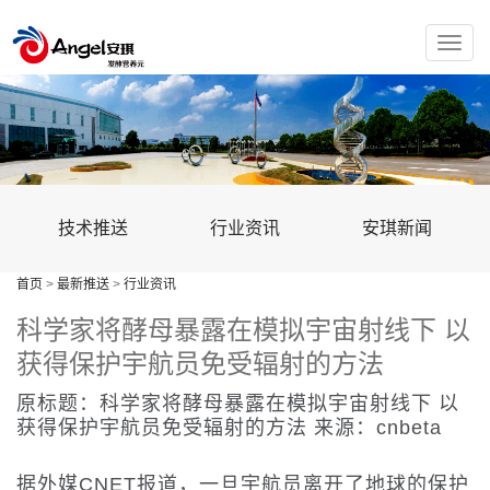
Toggle
naviga
技术推送
行业资讯
安琪新闻
首页
>
最新推送
>
行业资讯
科学家将酵母暴露在模拟宇宙射线下 以
获得保护宇航员免受辐射的方法
原标题：科学家将酵母暴露在模拟宇宙射线下 以
获得保护宇航员免受辐射的方法 来源：cnbeta
据外媒CNET报道，一旦宇航员离开了地球的保护