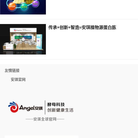
传承+创新+智造=安琪植物源蛋白胨
友情链接
安琪官网