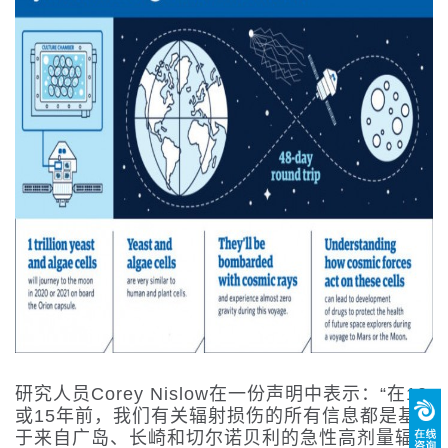
研究人员Corey Nislow在一份声明中表示：“在10
或15年前，我们有关辐射损伤的所有信息都是基
于来自广岛、长崎和切尔诺贝利的急性高剂量辐